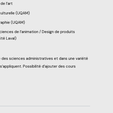
de l’art
culturelle (UQAM)
raphie (UQAM)
ciences de l’animation / Design de produits
ité Laval)
e des sciences administratives et dans une variété
’appliquent. Possibilité d’ajouter des cours