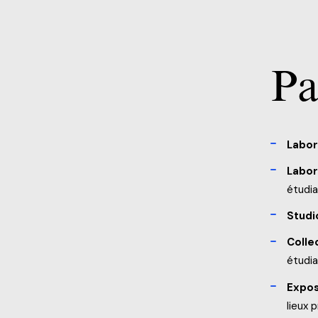
Pa
Labor
Labor
étudia
Studi
Colle
étudia
Expos
lieux 