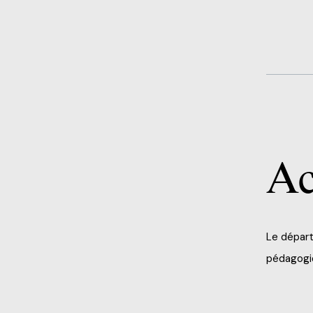
Ac
Le départ
pédagogiq