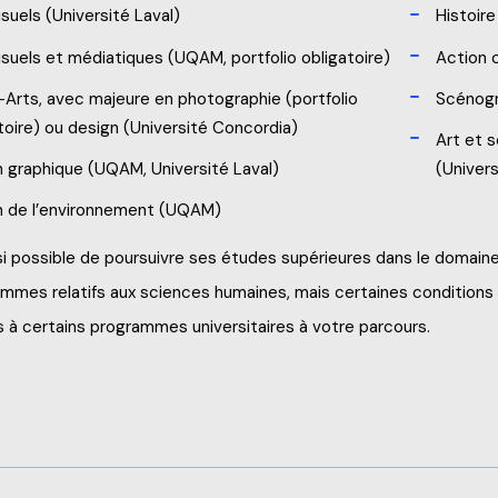
isuels (Université Laval)
Histoire 
isuels et médiatiques (UQAM, portfolio obligatoire)
Action 
Arts, avec majeure en photographie (portfolio
Scénog
toire) ou design (Université Concordia)
Art et s
 graphique (UQAM, Université Laval)
(Univers
n de l’environnement (UQAM)
ssi possible de poursuivre ses études supérieures dans le domain
mmes relatifs aux sciences humaines, mais certaines conditions s
s à certains programmes universitaires à votre parcours.