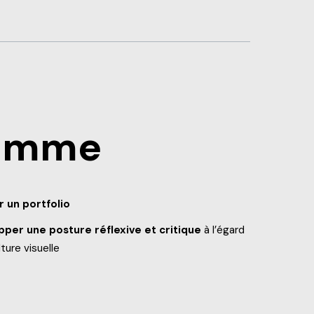
ramme
r un portfolio
per une posture réflexive et critique
à l’égard
lture visuelle