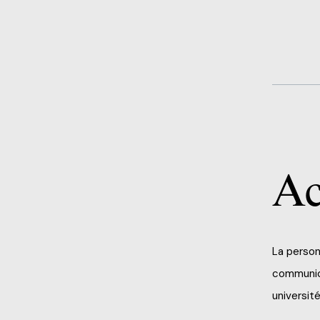
Ac
La person
communica
université