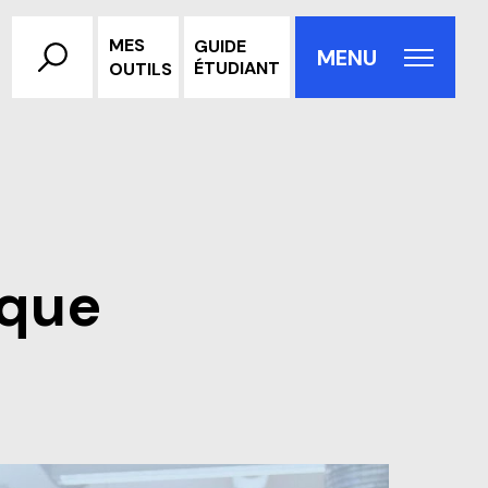
MES
GUIDE
Rechercher
MENU
ÉTUDIANT
OUTILS
Fermer la fenêtre contextu
ique