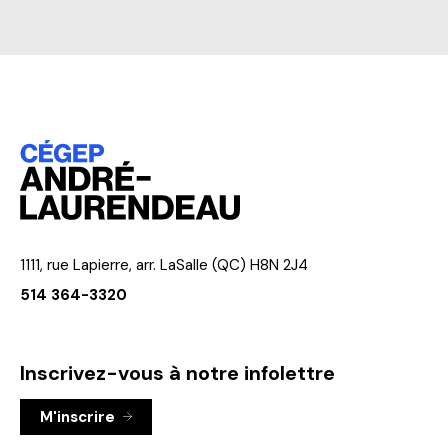
1111, rue Lapierre, arr. LaSalle (QC) H8N 2J4
514 364-3320
Inscrivez-vous à notre infolettre
M'inscrire