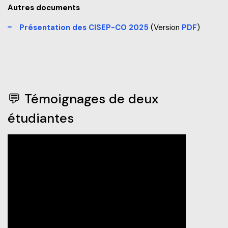
Autres documents
Présentation des CISEP-CO 2025
(Version
PDF
)
💬 Témoignages de deux
étudiantes