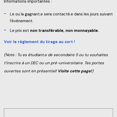
Informations importantes :
Le ou la gagnant.e sera contacté.e dans les jours suivant
l’événement.
Le prix est
non transférable, non monnayable.
Voir le règlement du tirage au sort !
(Note : Tu es étudiant.e de secondaire 5 ou tu souhaites
t’inscrire à un DEC ou un pré-universitaire. Tes portes
ouvertes sont en présentiel!
Visite cette page!
)