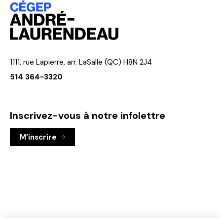
1111, rue Lapierre, arr. LaSalle (QC) H8N 2J4
514 364-3320
Inscrivez-vous à notre infolettre
M'inscrire