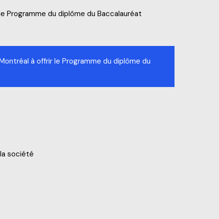
r le Programme du diplôme du Baccalauréat
Montréal à offrir le Programme du diplôme du
la société