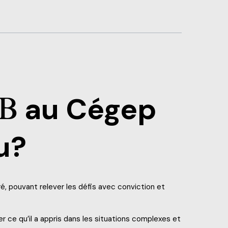
IB
au Cégep
u?
bré, pouvant relever les défis avec conviction et
r ce qu’il a appris dans les situations complexes et