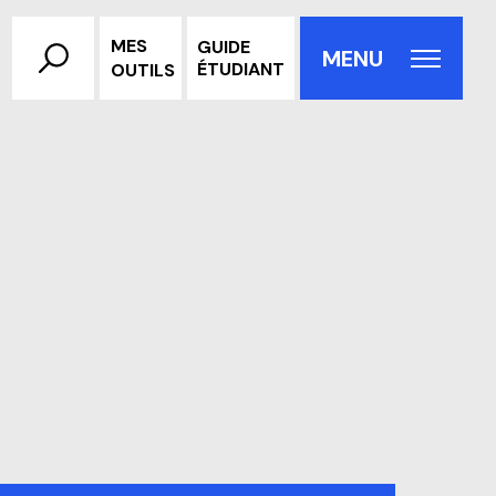
MES
GUIDE
Rechercher
MENU
ÉTUDIANT
OUTILS
Fermer la fenêtre contextu