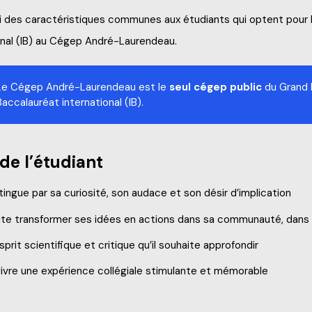
ssi des caractéristiques communes aux étudiants qui optent pou
onal (IB) au Cégep André-Laurendeau.
Le Cégep André-Laurendeau est le
seul cégep public
du Grand 
Baccalauréat international (IB).
 de l’étudiant
tingue par sa curiosité, son audace et son désir d’implication
te transformer ses idées en actions dans sa communauté, dans 
sprit scientifique et critique qu’il souhaite approfondir
ivre une expérience collégiale stimulante et mémorable