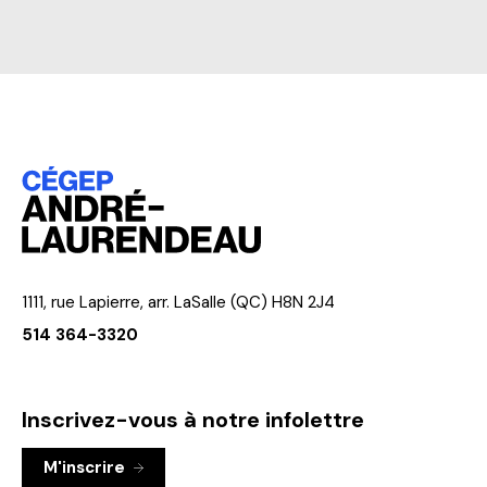
1111, rue Lapierre, arr. LaSalle (QC) H8N 2J4
514 364-3320
Inscrivez-vous à notre infolettre
M'inscrire