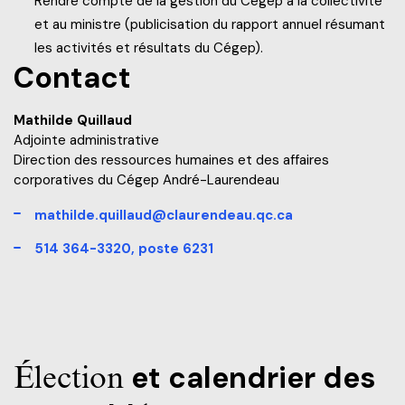
Rendre compte de la gestion du Cégep à la collectivité
et au ministre (publicisation du rapport annuel résumant
les activités et résultats du Cégep).
Contact
Mathilde Quillaud
Adjointe administrative
Direction des ressources humaines et des affaires
corporatives du Cégep André-Laurendeau
mathilde.quillaud@claurendeau.qc.ca
514 364-3320, poste 6231
Élection
et calendrier des