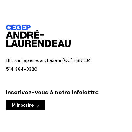
1111, rue Lapierre, arr. LaSalle (QC) H8N 2J4
514 364-3320
Inscrivez-vous à notre infolettre
M'inscrire