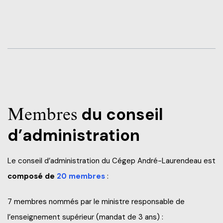
Membres
du conseil
d’administration
Le conseil d’administration du Cégep André-Laurendeau est
composé de
20 membres
:
7 membres nommés par le ministre responsable de
l’enseignement supérieur (mandat de 3 ans) :