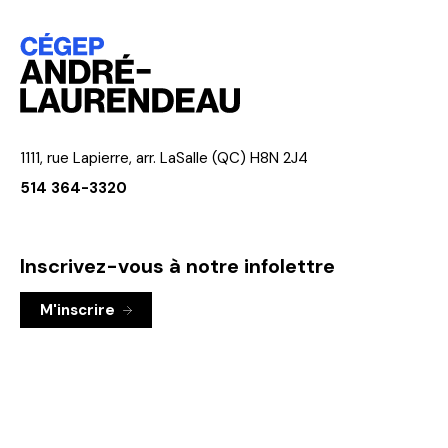
1111, rue Lapierre, arr. LaSalle (QC) H8N 2J4
514 364-3320
Inscrivez-vous à notre infolettre
M'inscrire