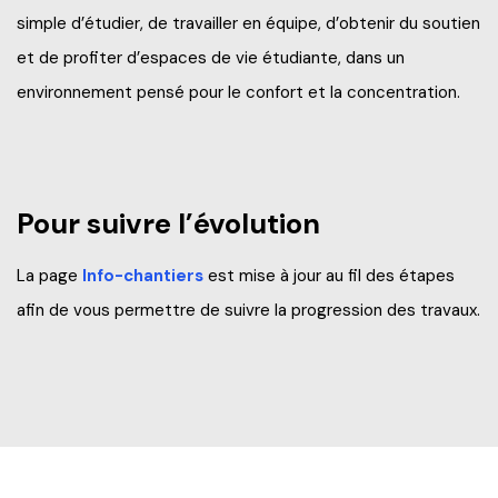
simple d’étudier, de travailler en équipe, d’obtenir du soutien
et de profiter d’espaces de vie étudiante, dans un
environnement pensé pour le confort et la concentration.
Pour suivre l’évolution
La page
Info-chantiers
est mise à jour au fil des étapes
afin de vous permettre de suivre la progression des travaux.