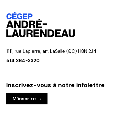
1111, rue Lapierre, arr. LaSalle (QC) H8N 2J4
514 364-3320
Inscrivez-vous à notre infolettre
M'inscrire