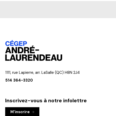
1111, rue Lapierre, arr. LaSalle (QC) H8N 2J4
514 364-3320
Inscrivez-vous à notre infolettre
M'inscrire