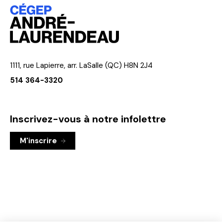
1111, rue Lapierre, arr. LaSalle (QC) H8N 2J4
514 364-3320
Inscrivez-vous à notre infolettre
M'inscrire