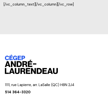
[/vc_column_text][/vc_column][/vc_row]
1111, rue Lapierre, arr. LaSalle (QC) H8N 2J4
514 364-3320