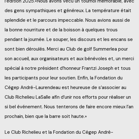
l’édition 2025.«Nous avons vécu un tournoi mémorable, avec
des gens sympathiques et généreux. La température était
splendide et le parcours impeccable. Nous avions aussi de
la bonne nourriture et de la boisson à quelques trous
pendant la journée. Le souper, les discours et les encans se
sont bien déroulés. Merci au Club de golf Summerlea pour
son accueil, aux organisateurs et aux bénévoles et, un merci
spécial à notre président d’honneur Frantzi Joseph et tous
les participants pour leur soutien. Enfin, la Fondation du
Cégep André-Laurendeau est heureuse de s’associer au
Club Richelieu LaSalle afin d’unir nos efforts pour réaliser un
si bel événement. Nous tenterons de faire encore mieux l’an
prochain, bien que la barre soit haute.»
Le Club Richelieu et la Fondation du Cégep André-