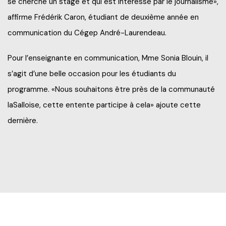
se cherche un stage et qui est intéressé par le journalisme»,
affirme Frédérik Caron, étudiant de deuxième année en
communication du Cégep André-Laurendeau.
Pour l’enseignante en communication, Mme Sonia Blouin, il
s’agit d’une belle occasion pour les étudiants du
programme. «Nous souhaitons être près de la communauté
laSalloise, cette entente participe à cela» ajoute cette
dernière.