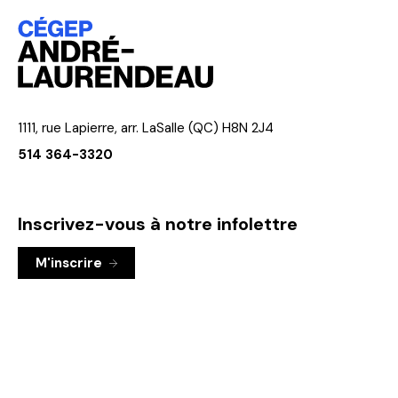
1111, rue Lapierre, arr. LaSalle (QC) H8N 2J4
514 364-3320
Inscrivez-vous à notre infolettre
M'inscrire