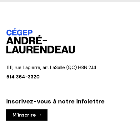
1111, rue Lapierre, arr. LaSalle (QC) H8N 2J4
514 364-3320
Inscrivez-vous à notre infolettre
M'inscrire