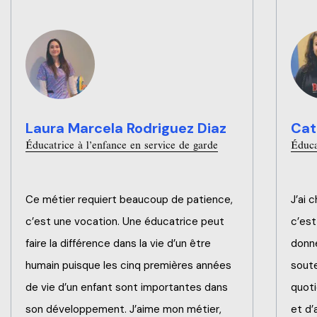
Laura Marcela Rodriguez Diaz
Cat
Éducatrice à l’enfance en service de garde
Éduca
Ce métier requiert beaucoup de patience,
J’ai 
c’est une vocation. Une éducatrice peut
c’est
faire la différence dans la vie d’un être
donne
humain puisque les cinq premières années
soute
de vie d’un enfant sont importantes dans
quoti
son développement. J’aime mon métier,
et d’