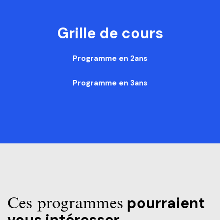
Grille de cours
Programme en 2ans
Programme en 3ans
Ces programmes
pourraient
vous intéresser