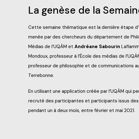
La genèse de la Semain
Sports, loisirs et cam
Cette semaine thématique est la dernière étape d’
Urgence météo
menée par des chercheurs du département de Phi
Médias de l’UQÀM et
Andréane Sabourin
Laflamme
Mondoux, professeur à l’École des médias de l’UQÀM
professeur de philosophie et de communications au
Terrebonne.
En utilisant une application créée par l’UQÀM qui p
recruté des participantes et participants issus des 
pendant un à deux mois, entre février et mai 2021.