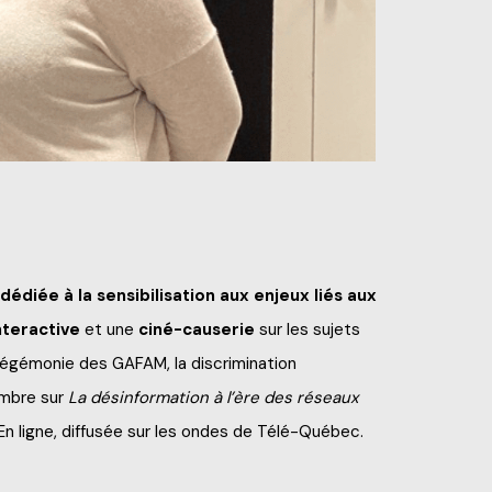
édiée à la sensibilisation aux enjeux liés aux
interactive
et une
ciné-causerie
sur les sujets
’hégémonie des GAFAM, la discrimination
embre sur
La désinformation à l’ère des réseaux
 En ligne, diffusée sur les ondes de Télé-Québec.