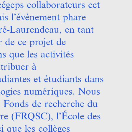
cégeps collaborateurs cet
ais l’événement phare
ré-Laurendeau, en tant
 de ce projet de
 que les activités
tribuer à
diantes et étudiants dans
logies numériques. Nous
s Fonds de recherche du
ure (FRQSC), l’École des
 que les collèges