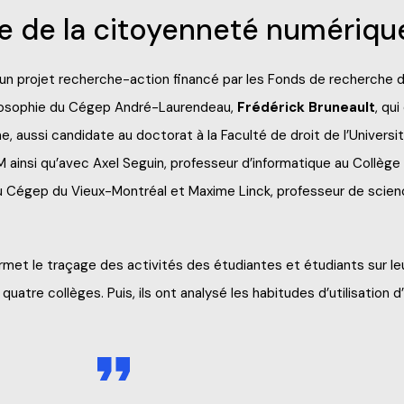
e de la citoyenneté numériqu
p de jour
un projet recherche-action financé par les Fonds de recherche 
losophie du Cégep André-Laurendeau,
Frédérick Bruneault
, qu
, aussi candidate au doctorat à la Faculté de droit de l’Universi
 ainsi qu’avec Axel Seguin, professeur d’informatique au Collèg
 Cégep du Vieux-Montréal et Maxime Linck, professeur de scienc
ermet le traçage des activités des étudiantes et étudiants sur le
quatre collèges. Puis, ils ont analysé les habitudes d’utilisation