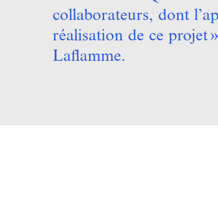
collaborateurs, dont l’ap
réalisation de ce proje
Laflamme.