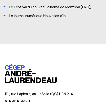
Le Festival du nouveau cinéma de Montréal (FNC);
Le journal numérique Nouvelles d’Ici.
1111, rue Lapierre, arr. LaSalle (QC) H8N 2J4
514 364-3320